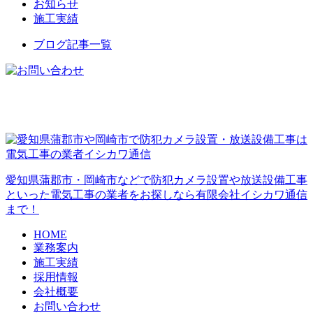
お知らせ
施工実績
ブログ記事一覧
愛知県蒲郡市・岡崎市などで防犯カメラ設置や放送設備工事
といった電気工事の業者をお探しなら有限会社イシカワ通信
まで！
HOME
業務案内
施工実績
採用情報
会社概要
お問い合わせ