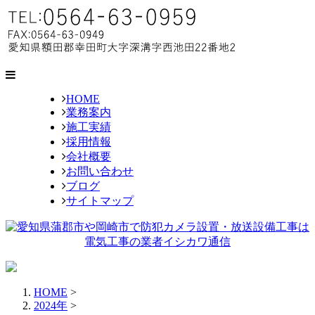
HOME
業務案内
施工実績
採用情報
会社概要
お問い合わせ
ブログ
サイトマップ
HOME
>
2024年
>