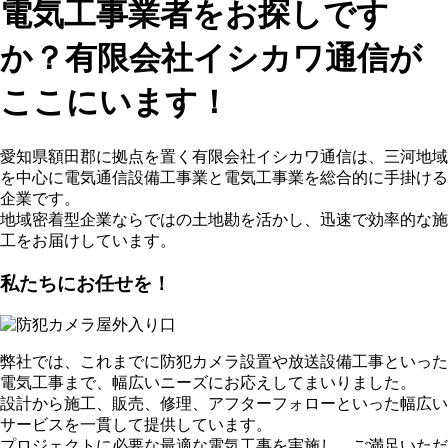
電気工事業者をお探しです
か？有限会社イシカワ通信が
ここにいます！
愛知県額田郡に拠点を置く有限会社イシカワ通信は、三河地域
を中心に電気通信設備工事業と電気工事業を総合的に手掛ける
企業です。
地域密着型企業ならではの土地勘を活かし、迅速で効率的な施
工をお届けしています。
私たちにお任せを！
弊社では、これまでに防犯カメラ設置や放送設備工事といった
電気工事まで、幅広いニーズにお応えしてまいりました。
設計から施工、販売、修理、アフターフォローといった幅広い
サービスを一貫して提供しています。
プロジェクトに必要な最適な電気工事を実施し、ご満足いただ