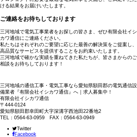
ける結果をお届けいたします。
ご連絡をお待ちしております
三河地域で電気工事業者をお探しの皆さま、ぜひ有限会社イシ
カワ通信にご連絡ください。
私たちはそれぞれのご要望に応じた最善の解決策をご提案し、
高品質なサービスを提供することをお約束いたします。
三河地域で確かな実績を重ねてきた私たちが、皆さまからのご
相談をお待ちしております！
三河地域の通信工事・電気工事なら愛知県額田郡の電気通信設
備業者『有限会社イシカワ通信』へ｜求人募集中！
有限会社イシカワ通信
〒444-0124
愛知県額田郡幸田町大字深溝字西池田22番地2
TEL：0564-63-0959 FAX：0564-63-0949
Twitter
Facebook