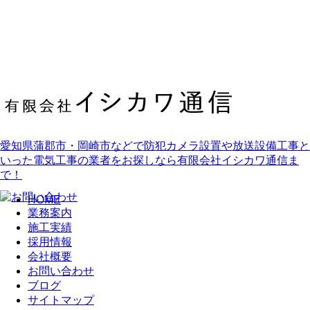
愛知県蒲郡市・岡崎市などで防犯カメラ設置や放送設備工事と
いった電気工事の業者をお探しなら有限会社イシカワ通信ま
で！
HOME
業務案内
施工実績
採用情報
会社概要
お問い合わせ
ブログ
サイトマップ