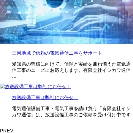
三河地域で信頼の電気通信工事をサポート
愛知県の皆様に向けて、信頼と実績を兼ね備えた電気通
信工事のニーズにお応えします。有限会社イシカワ通信
…
放送設備工事は弊社にお任せ！
電気通信設備工事・電気工事を請け負う「有限会社イシ
カワ通信」は、放送設備工事のご依頼を受け付け中です
…
PREV