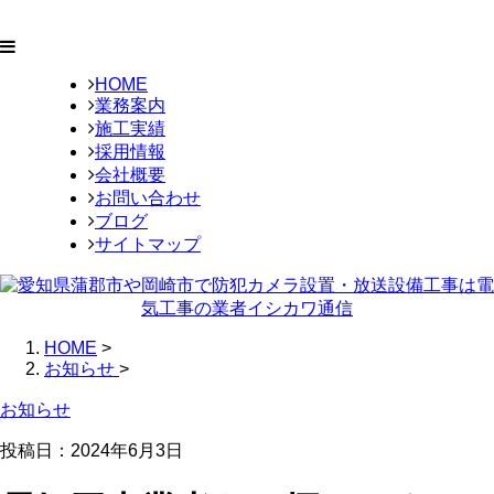
HOME
業務案内
施工実績
採用情報
会社概要
お問い合わせ
ブログ
サイトマップ
HOME
>
お知らせ
>
お知らせ
投稿日：2024年6月3日