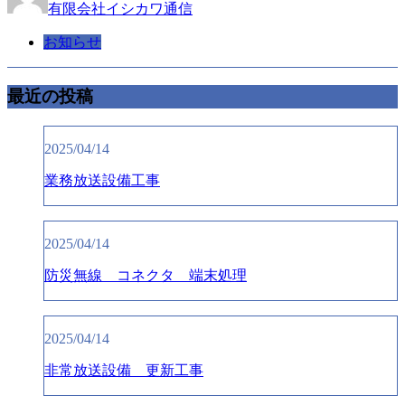
有限会社イシカワ通信
お知らせ
最近の投稿
2025/04/14
業務放送設備工事
2025/04/14
防災無線 コネクタ 端末処理
2025/04/14
非常放送設備 更新工事