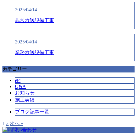
2025/04/14
非常放送設備工事
2025/04/14
業務放送設備工事
カテゴリー
etc
Q&A
お知らせ
施工実績
ブログ記事一覧
1
2
次へ »