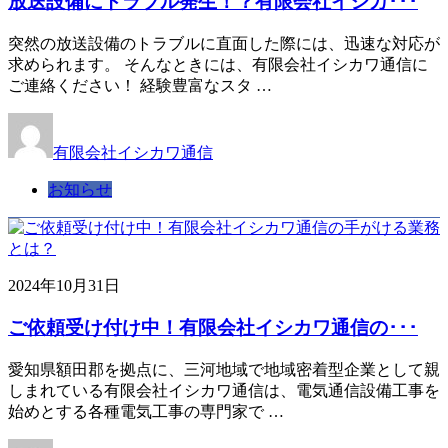
放送設備にトラブル発生！？有限会社イシカ･･･
突然の放送設備のトラブルに直面した際には、迅速な対応が
求められます。 そんなときには、有限会社イシカワ通信に
ご連絡ください！ 経験豊富なスタ …
有限会社イシカワ通信
お知らせ
2024年10月31日
ご依頼受け付け中！有限会社イシカワ通信の･･･
愛知県額田郡を拠点に、三河地域で地域密着型企業として親
しまれている有限会社イシカワ通信は、電気通信設備工事を
始めとする各種電気工事の専門家で …