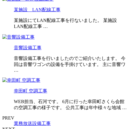
某施設 LAN配線工事
某施設にてLAN配線工事を行ないました。 某施設
LAN配線工事 …
音響設備工事
音響設備工事を行いましたのでご紹介いたします。 今
回は音響ワゴンの設備を手掛けています。 主に音響ワ
…
幸田町 空調工事
WEB担当、石河です。 6月に行った幸田町さくら会館
の空調工事の様子です。 公共工事は年中様々な地域 …
PREV
業務放送設備工事