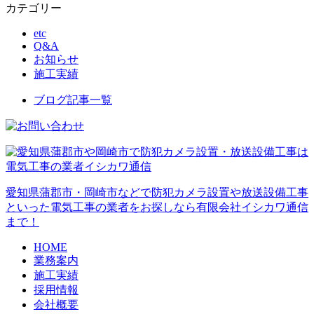
カテゴリー
etc
Q&A
お知らせ
施工実績
ブログ記事一覧
愛知県蒲郡市・岡崎市などで防犯カメラ設置や放送設備工事
といった電気工事の業者をお探しなら有限会社イシカワ通信
まで！
HOME
業務案内
施工実績
採用情報
会社概要