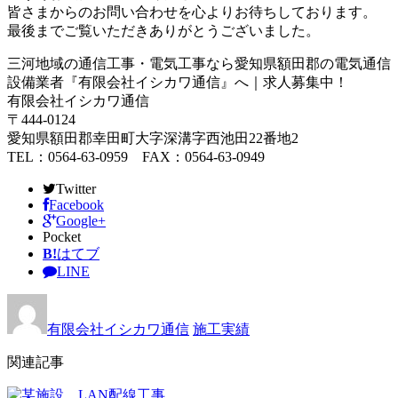
皆さまからのお問い合わせを心よりお待ちしております。
最後までご覧いただきありがとうございました。
三河地域の通信工事・電気工事なら愛知県額田郡の電気通信
設備業者『有限会社イシカワ通信』へ｜求人募集中！
有限会社イシカワ通信
〒444-0124
愛知県額田郡幸田町大字深溝字西池田22番地2
TEL：0564-63-0959 FAX：0564-63-0949
Twitter
Facebook
Google+
Pocket
B!
はてブ
LINE
有限会社イシカワ通信
施工実績
関連記事