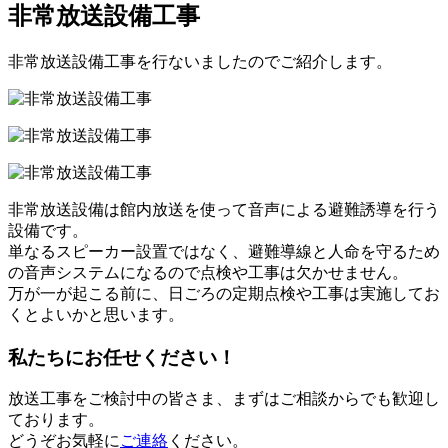
非常放送設備工事
非常放送設備工事を行ないましたのでご紹介します。
非常放送設備は館内放送を使って音声による避難誘導を行う
設備です。
単なるスピーカー設置ではなく、避難導線と人命を守るため
の音声システムになるので点検や工事は欠かせません。
万が一が起こる前に、日ごろの定期点検や工事は実施してお
くとよいかと思います。
私たちにお任せください！
放送工事をご検討中の皆さま、まずはご相談からでも歓迎し
ております。
どうぞお気軽に
ご連絡
ください。