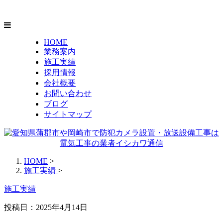
HOME
業務案内
施工実績
採用情報
会社概要
お問い合わせ
ブログ
サイトマップ
HOME
>
施工実績
>
施工実績
投稿日：2025年4月14日