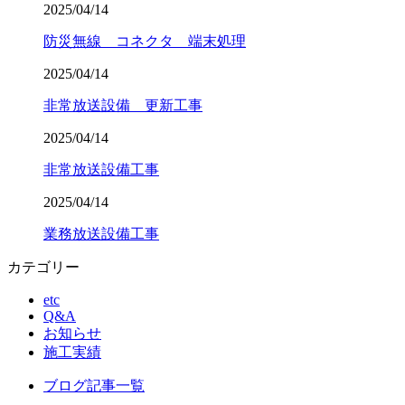
2025/04/14
防災無線 コネクタ 端末処理
2025/04/14
非常放送設備 更新工事
2025/04/14
非常放送設備工事
2025/04/14
業務放送設備工事
カテゴリー
etc
Q&A
お知らせ
施工実績
ブログ記事一覧