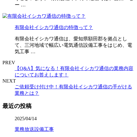
ー …
有限会社イシカワ通信の特徴って？
有限会社イシカワ通信は、愛知県額田郡を拠点とし
て、三河地域で幅広い電気通信設備工事をはじめ、電
気工事 …
PREV
【Q&A】気になる！有限会社イシカワ通信の業務内容
についてお答えします！
NEXT
ご依頼受け付け中！有限会社イシカワ通信の手がける
業務とは？
最近の投稿
2025/04/14
業務放送設備工事