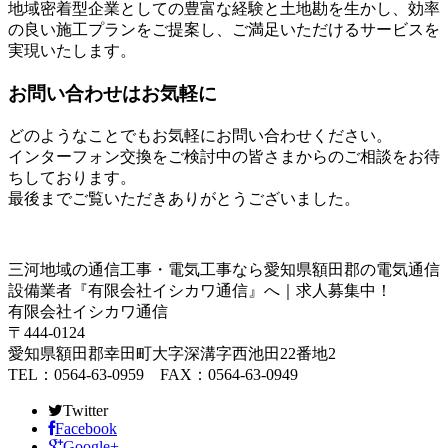
地域密着型企業としての豊富な経験と土地勘を生かし、効率
の良い施工プランをご提案し、ご満足いただけるサービスを
実現いたします。
お問い合わせはお気軽に
どのようなことでもお気軽にお問い合わせください。
インターフォン交換をご検討中の皆さまからのご相談をお待
ちしております。
最後までご覧いただきありがとうございました。
三河地域の通信工事・電気工事なら愛知県額田郡の電気通信
設備業者『有限会社イシカワ通信』へ｜求人募集中！
有限会社イシカワ通信
〒444-0124
愛知県額田郡幸田町大字深溝字西池田22番地2
TEL：0564-63-0959 FAX：0564-63-0949
Twitter
Facebook
Google+