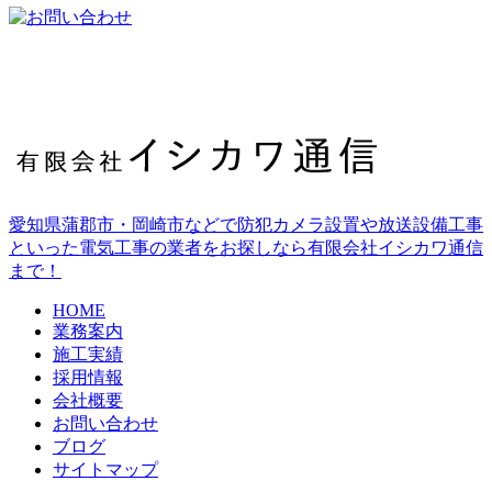
愛知県蒲郡市・岡崎市などで防犯カメラ設置や放送設備工事
といった電気工事の業者をお探しなら有限会社イシカワ通信
まで！
HOME
業務案内
施工実績
採用情報
会社概要
お問い合わせ
ブログ
サイトマップ