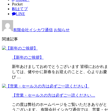
Pocket
B!
はてブ
LINE
有限会社イシカワ通信
お知らせ
関連記事
【新年のご挨拶】
新年あけましておめでとうございます 皆様におかれま
しては、健やかに新春をお迎えのことと、心よりお慶
び …
【営業・セールスの方は必ずご一読ください…
この度は弊社のホームページをご覧いただきありがと
うございます。 有限会社イシカワ通信では、営業・セ