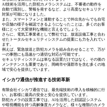
AI技術を活用した防犯カメラシステムは、不審者の動作を
自動で識別し、警報を発するなど、より高度なセキュリティ
対策が可能になりました。
また、スマートフォンと連動することで外出先からでも自宅
や店舗の様子を確認できるようになったことは、多くのお客
様にとって大変便利な機能と言えるでしょう。
さらに、電気工事業者として弊社では、放送設備工事と合わ
せたトータルセキュリティシステムの提案にも力を入れてい
ます。
例えば、緊急放送と防犯カメラを組み合わせることで、万が
一の事態にも迅速かつ適切な対応が可能です。
セキュリティシステムは単なる設置だけではなく、その後の
メンテナンスも重要であり、岡崎市や蒲郡市を含む多くの地
域で安心を提供しています。
イシカワ通信が推進する技術革新
有限会社イシカワ通信では、最先端技術の導入を積極的に行
い、お客様に最高の安全と安心を提供しています。
防犯カメラの設置工事では、AIを活用した顔認証システム
や暗視機能を持つ高解像度カメラなど、様々な種類のカメラ