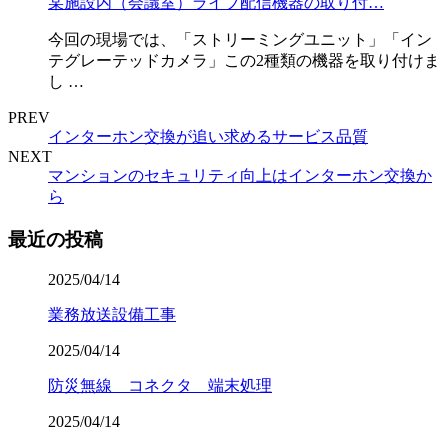
某施設内（会議室）ライブ配信機器の取り付…
今回の現場では、「ストリーミングユニット」「イン
テグレーテッドカメラ」この2種類の機器を取り付けま
し …
PREV
インターホン交換が追い求めるサービス品質
NEXT
マンションのセキュリティ向上はインターホン交換か
ら
最近の投稿
2025/04/14
業務放送設備工事
2025/04/14
防災無線 コネクタ 端末処理
2025/04/14