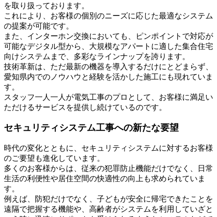
を取り扱っております。
これにより、お客様の個別のニーズに応じた最適なシステム
の提案が可能です。
また、インターホン交換においても、ピンポイントで対応が
可能なデジタル型から、大規模なアパートに適した集合住宅
向けシステムまで、多彩なラインナップを誇ります。
技術革新は、ただ最新の機器を導入するだけにとどまらず、
愛知県内でのノウハウと経験を活かした施工にも現れていま
す。
スタッフ一人一人が電気工事のプロとして、お客様に満足い
ただけるサービスを提供し続けているのです。
セキュリティシステム工事への新たな要望
時代の変化とともに、セキュリティシステムに対するお客様
のご要望も進化しています。
多くのお客様からは、従来の犯罪防止機能だけでなく、日常
生活の利便性や居住空間の快適性の向上も求められていま
す。
例えば、防犯だけでなく、子どもが安全に帰宅できたことを
遠隔で把握する機能や、高齢者がシステムを利用していざと