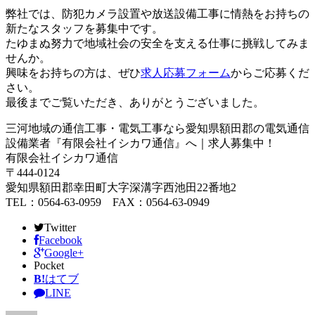
弊社では、防犯カメラ設置や放送設備工事に情熱をお持ちの
新たなスタッフを募集中です。
たゆまぬ努力で地域社会の安全を支える仕事に挑戦してみま
せんか。
興味をお持ちの方は、ぜひ
求人応募フォーム
からご応募くだ
さい。
最後までご覧いただき、ありがとうございました。
三河地域の通信工事・電気工事なら愛知県額田郡の電気通信
設備業者『有限会社イシカワ通信』へ｜求人募集中！
有限会社イシカワ通信
〒444-0124
愛知県額田郡幸田町大字深溝字西池田22番地2
TEL：0564-63-0959 FAX：0564-63-0949
Twitter
Facebook
Google+
Pocket
B!
はてブ
LINE