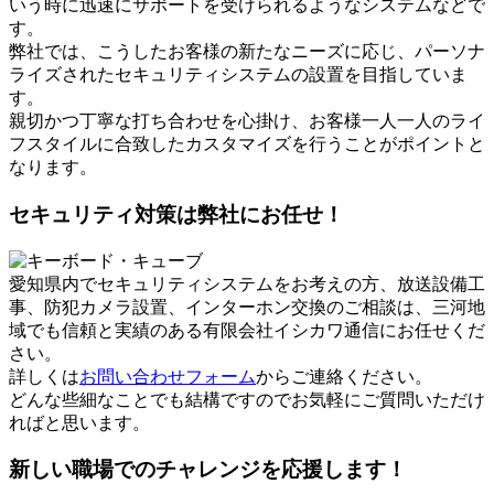
いう時に迅速にサポートを受けられるようなシステムなどで
す。
弊社では、こうしたお客様の新たなニーズに応じ、パーソナ
ライズされたセキュリティシステムの設置を目指していま
す。
親切かつ丁寧な打ち合わせを心掛け、お客様一人一人のライ
フスタイルに合致したカスタマイズを行うことがポイントと
なります。
セキュリティ対策は弊社にお任せ！
愛知県内でセキュリティシステムをお考えの方、放送設備工
事、防犯カメラ設置、インターホン交換のご相談は、三河地
域でも信頼と実績のある有限会社イシカワ通信にお任せくだ
さい。
詳しくは
お問い合わせフォーム
からご連絡ください。
どんな些細なことでも結構ですのでお気軽にご質問いただけ
ればと思います。
新しい職場でのチャレンジを応援します！