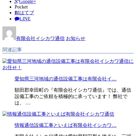
Google+
Pocket
B!
はてブ
LINE
有限会社イシカワ通信
お知らせ
関連記事
愛知県三河地域の通信設備工事は有限会社イ…
額田郡幸田町の『有限会社イシカワ通信』では、通信
設備工事のご依頼を積極的に承っています！ 弊社で
は、 …
情報通信設備工事といえば有限会社イシカワ…