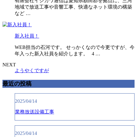
有限会社イシカワ通信は愛知県額田郡を拠点に、三河
地域で放送工事や音響工事、快適なネット環境の構築
など …
新入社員！
WEB担当の石河です。 せっかくなので今更ですが、今
年入った新入社員を紹介します。 4 …
NEXT
ようやくですが
最近の投稿
2025/04/14
業務放送設備工事
2025/04/14