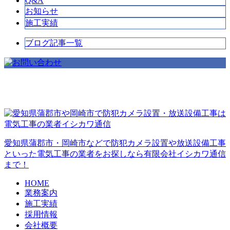
Q&A
お知らせ
施工実績
ブログ記事一覧
愛知県蒲郡市・岡崎市などで防犯カメラ設置や放送設備工事
といった電気工事の業者をお探しなら有限会社イシカワ通信
まで！
HOME
業務案内
施工実績
採用情報
会社概要