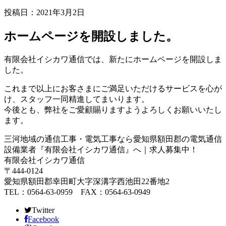
投稿日：2021年3月2日
ホームページを開設しました。
有限会社イシカワ通信では、新たにホームページを開設しま
した。
これまで以上にお客さまにご満足いただけるサービスを心が
け、スタッフ一同精進してまいります。
今後とも、弊社をご愛顧賜りますようよろしくお願いいたし
ます。
三河地域の通信工事・電気工事なら愛知県額田郡の電気通信
設備業者『有限会社イシカワ通信』へ｜求人募集中！
有限会社イシカワ通信
〒444-0124
愛知県額田郡幸田町大字深溝字西池田22番地2
TEL：0564-63-0959 FAX：0564-63-0949
Twitter
Facebook