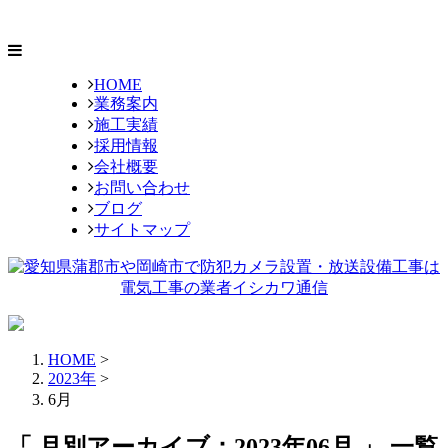
HOME
業務案内
施工実績
採用情報
会社概要
お問い合わせ
ブログ
サイトマップ
HOME
>
2023年
>
6月
「 月別アーカイブ：2023年06月 」 一覧