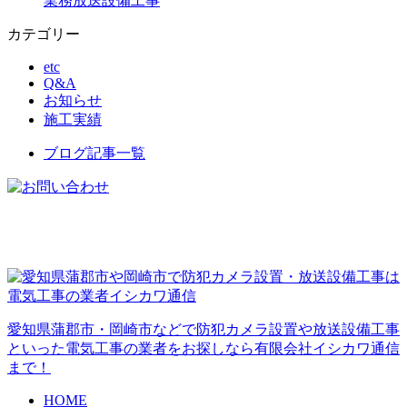
業務放送設備工事
カテゴリー
etc
Q&A
お知らせ
施工実績
ブログ記事一覧
愛知県蒲郡市・岡崎市などで防犯カメラ設置や放送設備工事
といった電気工事の業者をお探しなら有限会社イシカワ通信
まで！
HOME