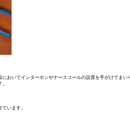
設においてインターホンやナースコールの設置を手がけてまい
す。
けています。