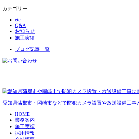
カテゴリー
etc
Q&A
お知らせ
施工実績
ブログ記事一覧
愛知県蒲郡市・岡崎市などで防犯カメラ設置や放送設備工事
HOME
業務案内
施工実績
採用情報