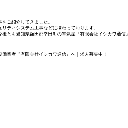
。
事をご紹介してきました。
ュリティシステム工事などに携わっております。
今後とも愛知県額田郡幸田町の電気屋『有限会社イシカワ通信
設備業者『有限会社イシカワ通信』へ｜求人募集中！