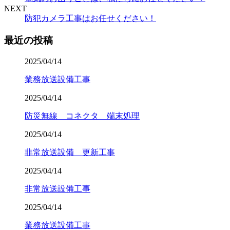
NEXT
防犯カメラ工事はお任せください！
最近の投稿
2025/04/14
業務放送設備工事
2025/04/14
防災無線 コネクタ 端末処理
2025/04/14
非常放送設備 更新工事
2025/04/14
非常放送設備工事
2025/04/14
業務放送設備工事