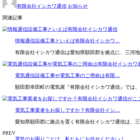
有限会社イシカワ通信
お知らせ
関連記事
情報通信設備工事といえば有限会社イシカワ…
有限会社イシカワ通信は愛知県額田郡を拠点に、三河地
電気通信設備工事や電気工事のご用命は有限…
額田郡幸田町の電気屋『有限会社イシカワ通信』では、
電気工事業者をお探しですか？有限会社イシ…
愛知県額田郡に拠点を置く有限会社イシカワ通信は、三
PREV
電気のお困りごとは、私たちにお任せください！