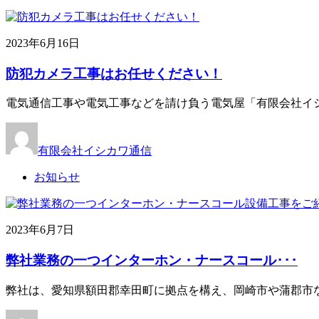
2023年6月16日
防犯カメラ工事はお任せください！
電気通信工事や電気工事などを請け負う電気屋「有限会社イシ
有限会社イシカワ通信
お知らせ
2023年6月7日
弊社業務の一つインターホン・ナースコール･･･
弊社は、愛知県額田郡幸田町に拠点を構え、岡崎市や蒲郡市な