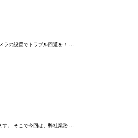
メラの設置でトラブル回避を！ …
す。 そこで今回は、弊社業務 …