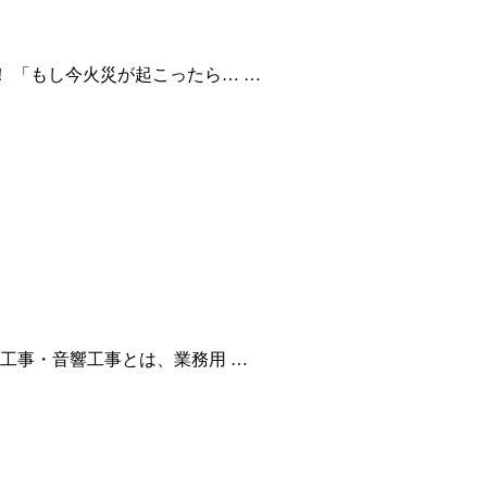
 「もし今火災が起こったら… …
工事・音響工事とは、業務用 …