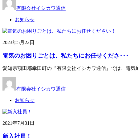
有限会社イシカワ通信
お知らせ
2023年5月22日
電気のお困りごとは、私たちにお任せくださ･･･
愛知県額田郡幸田町の『有限会社イシカワ通信』では、電気通
有限会社イシカワ通信
お知らせ
2021年7月31日
新入社員！