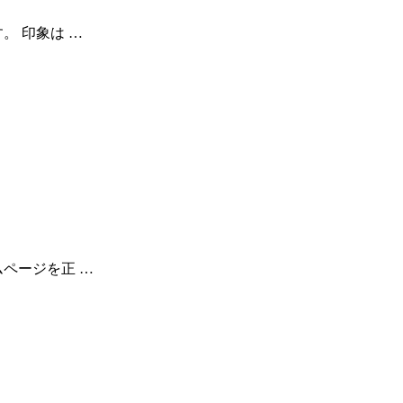
。 印象は …
ページを正 …