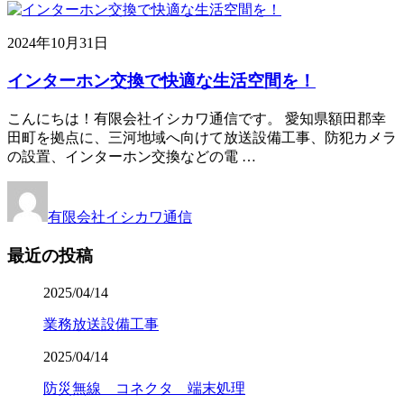
2024年10月31日
インターホン交換で快適な生活空間を！
こんにちは！有限会社イシカワ通信です。 愛知県額田郡幸
田町を拠点に、三河地域へ向けて放送設備工事、防犯カメラ
の設置、インターホン交換などの電 …
有限会社イシカワ通信
最近の投稿
2025/04/14
業務放送設備工事
2025/04/14
防災無線 コネクタ 端末処理