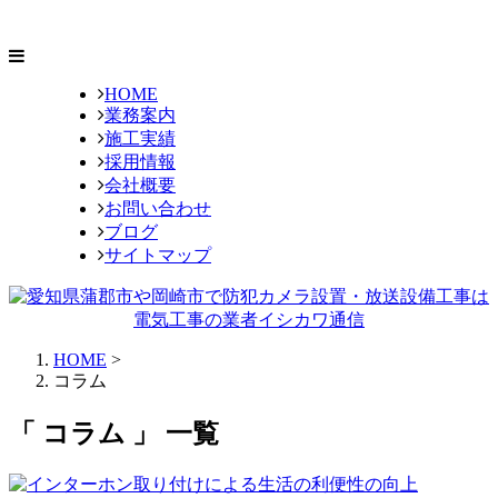
HOME
業務案内
施工実績
採用情報
会社概要
お問い合わせ
ブログ
サイトマップ
HOME
>
コラム
「 コラム 」 一覧