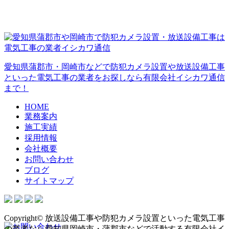
愛知県蒲郡市・岡崎市などで防犯カメラ設置や放送設備工事
といった電気工事の業者をお探しなら有限会社イシカワ通信
まで！
HOME
業務案内
施工実績
採用情報
会社概要
お問い合わせ
ブログ
サイトマップ
Copyright© 放送設備工事や防犯カメラ設置といった電気工事
の業者なら愛知県岡崎市・蒲郡市などで活動する有限会社イ