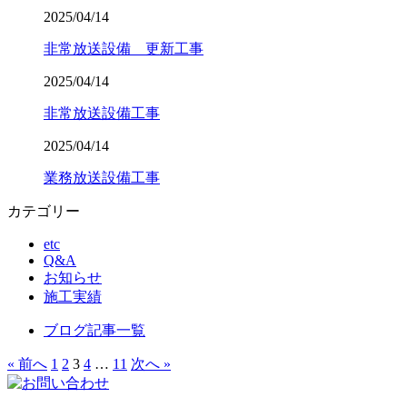
2025/04/14
非常放送設備 更新工事
2025/04/14
非常放送設備工事
2025/04/14
業務放送設備工事
カテゴリー
etc
Q&A
お知らせ
施工実績
ブログ記事一覧
« 前へ
1
2
3
4
…
11
次へ »