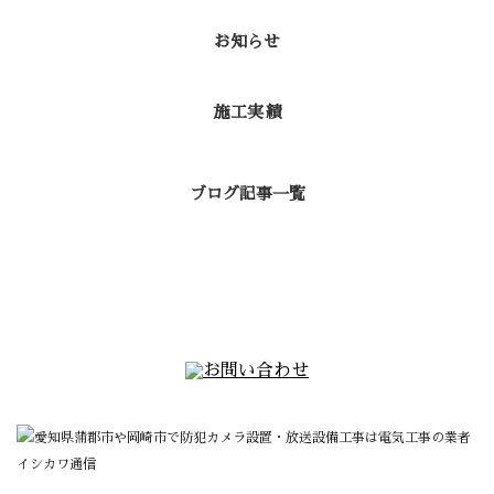
お知らせ
施工実績
ブログ記事一覧