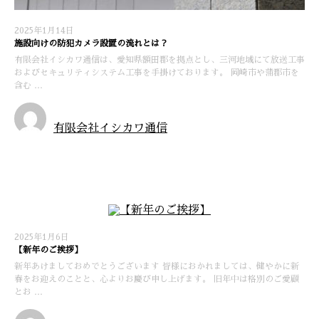
2025年1月14日
施設向けの防犯カメラ設置の流れとは？
有限会社イシカワ通信は、愛知県額田郡を拠点とし、三河地域にて放送工事
およびセキュリティシステム工事を手掛けております。 岡崎市や蒲郡市を
含む …
有限会社イシカワ通信
お知らせ
2025年1月6日
【新年のご挨拶】
新年あけましておめでとうございます 皆様におかれましては、健やかに新
春をお迎えのことと、心よりお慶び申し上げます。 旧年中は格別のご愛顧
とお …