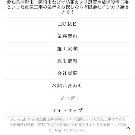
愛知県蒲郡市・岡崎市などで防犯カメラ設置や放送設備工事
といった電気工事の業者をお探しなら有限会社イシカワ通信
まで！
HOME
業務案内
施工実績
採用情報
会社概要
お問い合わせ
ブログ
サイトマップ
Copyright© 放送設備工事や防犯カメラ設置といった電気工事の業者な
ら愛知県岡崎市・蒲郡市などで活動する有限会社イシカワ通信へ , 2026
All Rights Reserved.