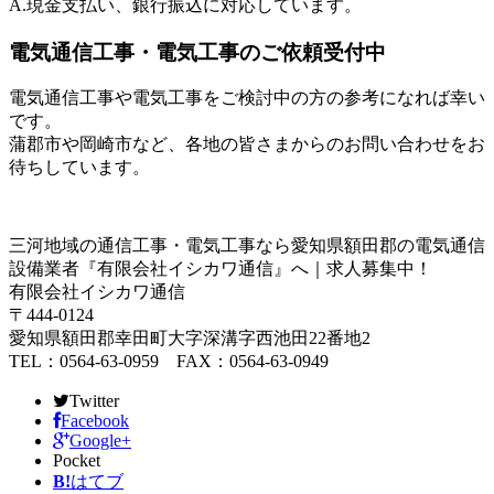
A.現金支払い、銀行振込に対応しています。
電気通信工事・電気工事のご依頼受付中
電気通信工事や電気工事をご検討中の方の参考になれば幸い
です。
蒲郡市や岡崎市など、各地の皆さまからのお問い合わせをお
待ちしています。
三河地域の通信工事・電気工事なら愛知県額田郡の電気通信
設備業者『有限会社イシカワ通信』へ｜求人募集中！
有限会社イシカワ通信
〒444-0124
愛知県額田郡幸田町大字深溝字西池田22番地2
TEL：0564-63-0959 FAX：0564-63-0949
Twitter
Facebook
Google+
Pocket
B!
はてブ