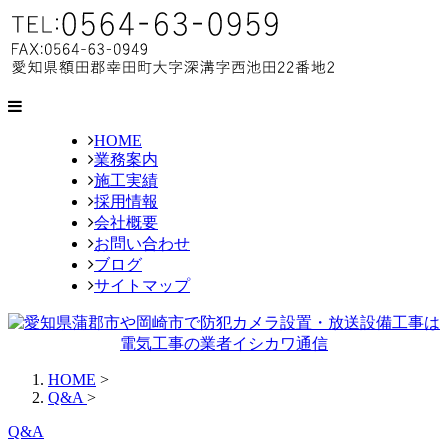
HOME
業務案内
施工実績
採用情報
会社概要
お問い合わせ
ブログ
サイトマップ
HOME
>
Q&A
>
Q&A