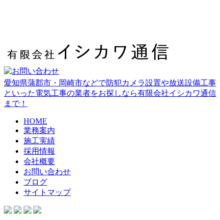
愛知県蒲郡市・岡崎市などで防犯カメラ設置や放送設備工事
といった電気工事の業者をお探しなら有限会社イシカワ通信
まで！
HOME
業務案内
施工実績
採用情報
会社概要
お問い合わせ
ブログ
サイトマップ